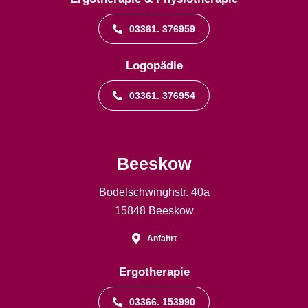
03361. 376959
Logopädie
03361. 376954
Beeskow
Bodelschwinghstr. 40a
15848 Beeskow
Anfahrt
Ergotherapie
03366. 153990