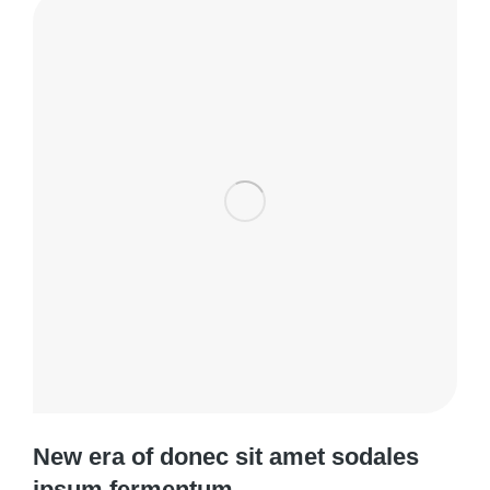
New era of donec sit amet sodales
ipsum fermentum