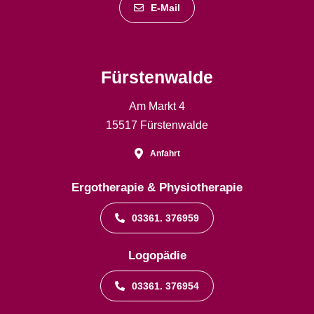
E-Mail
Fürstenwalde
Am Markt 4
15517 Fürstenwalde
Anfahrt
Ergotherapie & Physiotherapie
03361. 376959
Logopädie
03361. 376954