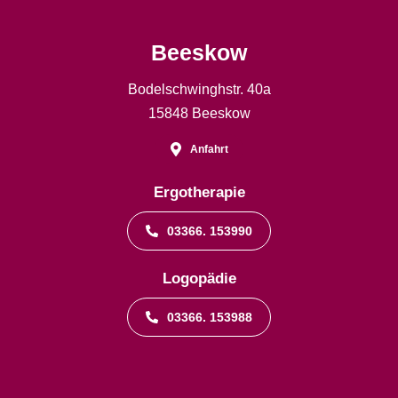
Beeskow
Bodelschwinghstr. 40a
15848 Beeskow
Anfahrt
Ergotherapie
03366. 153990
Logopädie
03366. 153988