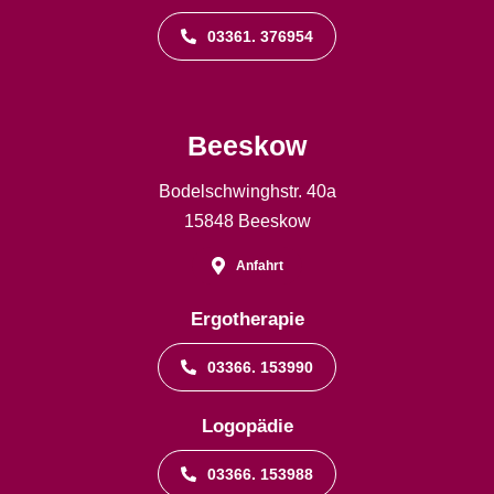
03361. 376954
Beeskow
Bodelschwinghstr. 40a
15848 Beeskow
Anfahrt
Ergotherapie
03366. 153990
Logopädie
03366. 153988