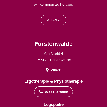
willkommen zu heißen.
E-Mail
Fürstenwalde
Am Markt 4
15517 Fürstenwalde
Anfahrt
Ergotherapie & Physiotherapie
03361. 376959
Logopädie