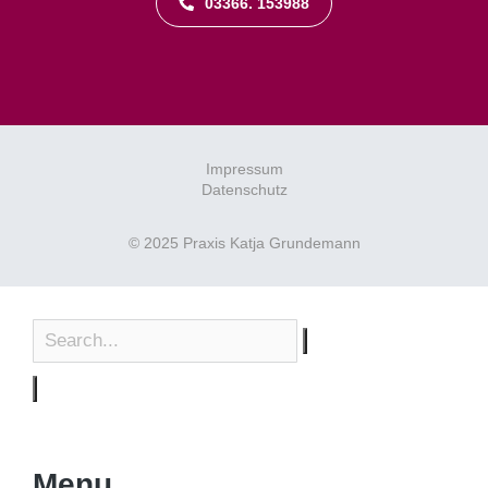
03366. 153988
Impressum
Datenschutz
© 2025 Praxis Katja Grundemann
Menu