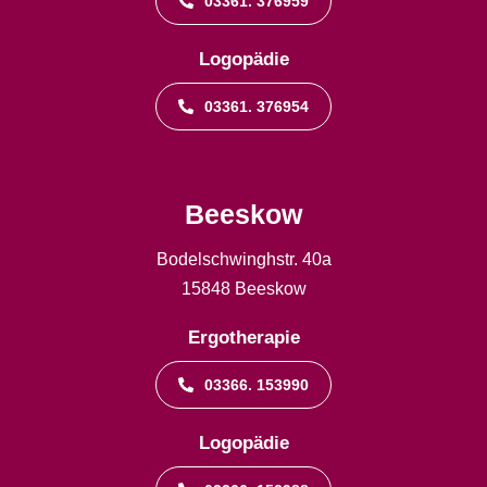
03361. 376959
Logopädie
03361. 376954
Beeskow
Bodelschwinghstr. 40a
15848 Beeskow
Ergotherapie
03366. 153990
Logopädie