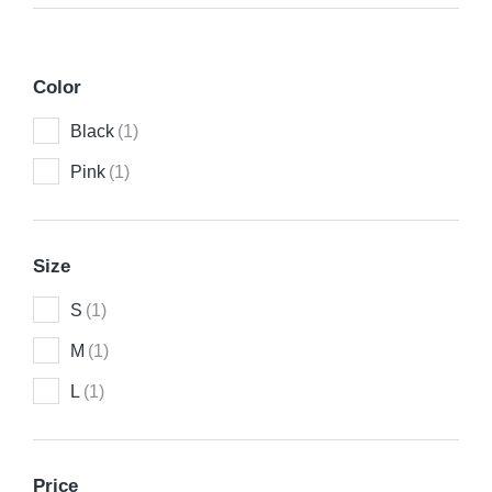
Color
Black
(1)
Pink
(1)
Size
S
(1)
M
(1)
L
(1)
Price