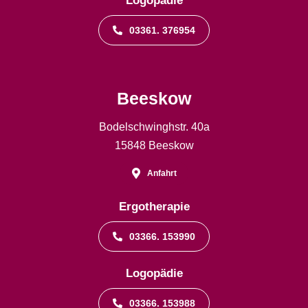
Logopädie
03361. 376954
Beeskow
Bodelschwinghstr. 40a
15848 Beeskow
Anfahrt
Ergotherapie
03366. 153990
Logopädie
03366. 153988