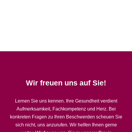
Wir freuen uns auf Sie!
Lernen Sie uns kennen. Ihre Gesundheit verdient
Aufmerksamkeit, Fachkompetenz und Herz. Bei
Longsleave
konkreten Fragen zu Ihren Beschwerden scheuen Sie
$
235.00
$
199.00
sich nicht, uns anzurufen. Wir helfen Ihnen gerne