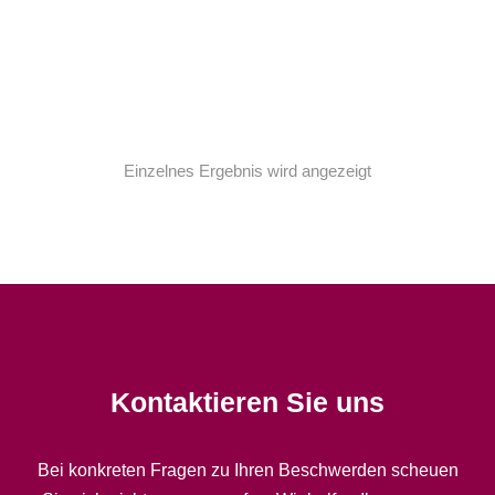
Mini bag
$
325.00
$
299.00
Einzelnes Ergebnis wird angezeigt
Kontaktieren Sie uns
Bei konkreten Fragen zu Ihren Beschwerden scheuen