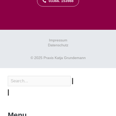
03366. 153988
Impressum
Datenschutz
© 2025 Praxis Katja Grundemann
Menu