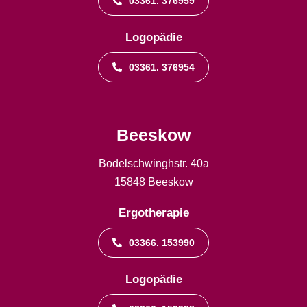
03361. 376959
Logopädie
03361. 376954
Beeskow
Bodelschwinghstr. 40a
15848 Beeskow
Ergotherapie
03366. 153990
Logopädie