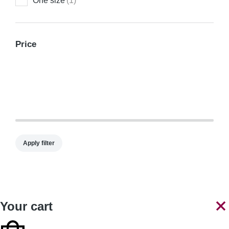
One size
(1)
Price
Apply filter
Your cart