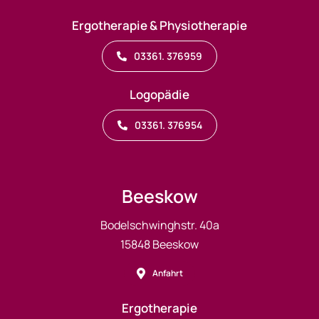
Ergotherapie & Physiotherapie
03361. 376959
Logopädie
03361. 376954
Beeskow
Bodelschwinghstr. 40a
15848 Beeskow
Anfahrt
Ergotherapie