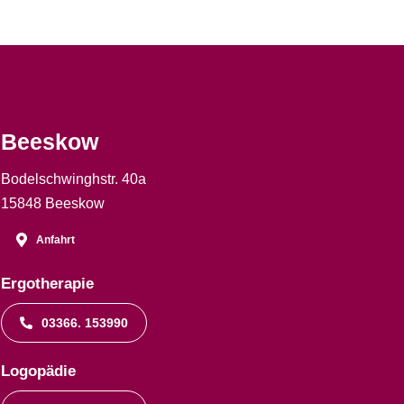
Beeskow
Bodelschwinghstr. 40a
15848 Beeskow
Anfahrt
Ergotherapie
03366. 153990
Logopädie