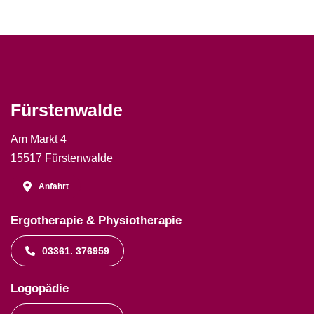
Fürstenwalde
Am Markt 4
15517 Fürstenwalde
Anfahrt
Ergotherapie & Physiotherapie
03361. 376959
Logopädie