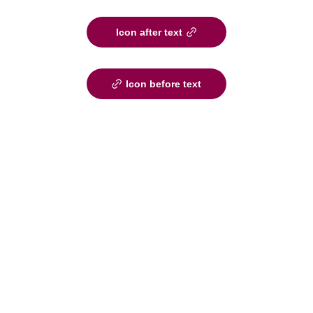
Icon after text
Icon before text