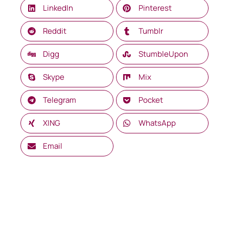
LinkedIn
Pinterest
Reddit
Tumblr
Digg
StumbleUpon
Skype
Mix
Telegram
Pocket
XING
WhatsApp
Email