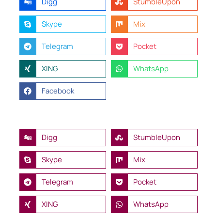
Digg
StumbleUpon
Skype
Mix
Telegram
Pocket
XING
WhatsApp
Facebook
Digg
StumbleUpon
Skype
Mix
Telegram
Pocket
XING
WhatsApp