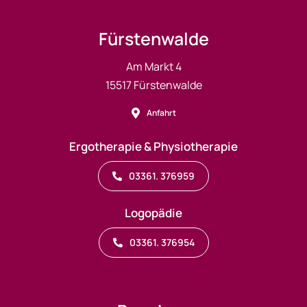
Fürstenwalde
Am Markt 4
15517 Fürstenwalde
Anfahrt
Ergotherapie & Physiotherapie
03361. 376959
Logopädie
03361. 376954