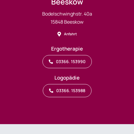
Beeskow
Bodelschwinghstr. 40a
15848 Beeskow
Anfahrt
Ergotherapie
03366. 153990
Logopädie
03366. 153988