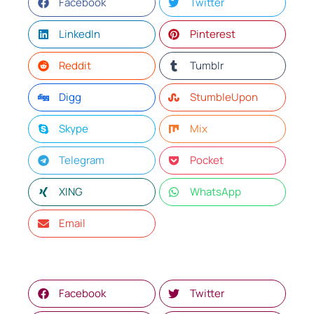
Facebook
Twitter
LinkedIn
Pinterest
Reddit
Tumblr
Digg
StumbleUpon
Skype
Mix
Telegram
Pocket
XING
WhatsApp
Email
Facebook
Twitter