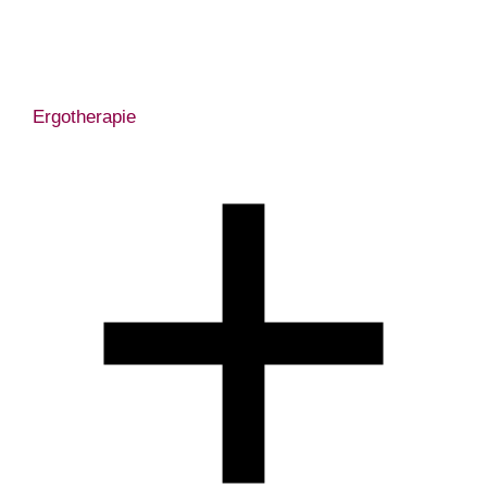
Ergotherapie