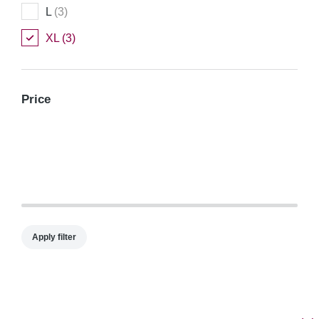
L
(3)
XL
(3)
Price
Apply filter