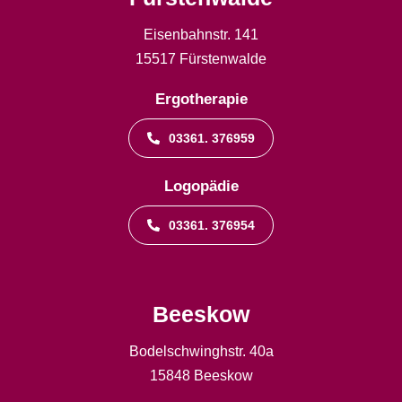
Eisenbahnstr. 141
15517 Fürstenwalde
Ergotherapie
03361. 376959
Logopädie
03361. 376954
Beeskow
Bodelschwinghstr. 40a
15848 Beeskow