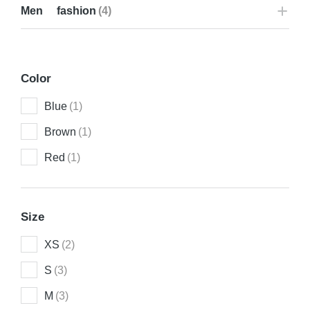
Men fashion
(4)
Color
Blue
(1)
Brown
(1)
Red
(1)
Size
XS
(2)
S
(3)
M
(3)