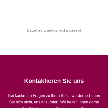
Long dress
$
350.00
$
299.00
Einzelnes Ergebnis wird angezeigt
Kontaktieren Sie uns
Bei konkreten Fragen zu Ihren Beschwerden scheuen
Sie sich nicht, uns anzurufen. Wir helfen Ihnen gerne