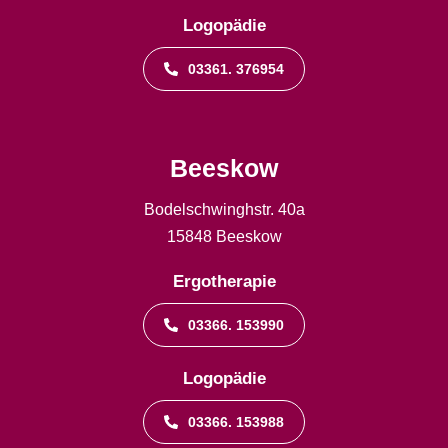
Logopädie
03361. 376954
Beeskow
Bodelschwinghstr. 40a
15848 Beeskow
Ergotherapie
03366. 153990
Logopädie
03366. 153988