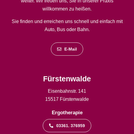
weiter. Wir freuen uns, Sie in unserer Praxis
willkommen zu heißen.
Sie finden und erreichen uns schnell und einfach mit
Auto, Bus oder Bahn.
E-Mail
Fürstenwalde
Eisenbahnstr. 141
15517 Fürstenwalde
Ergotherapie
03361. 376959