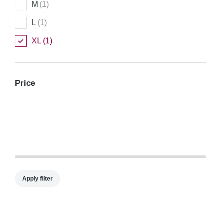
M
(1)
L
(1)
XL
(1)
Price
Apply filter